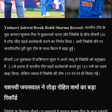
Yashasvi Jaiswal Break Rohit Sharma Record:
भारतीय टीम के
युवा कप्तान शुभमन गिल ने बुधवारको भारत और जिंबॉब्वे के बीच तीसरी t20
में टॉस जीत पहले बल्लेबाजी करने का निर्णय लिया। अभी जिंबॉब्वे दौरे पर
भारतीयटीम पूरी युवा टीम के साथ मैदान में खड़ा हुई।
तीसरी t20 मुकाबला मैं वाशिंगटन सुंदर ने अपने जादू से जिंबॉब्वे को श्रृंखला
में 2-1से हराया है भारतीय टीम पहले बल्लेबाजी करते हुए 183 रनों का लक्ष्य
खड़ा किया, लेकिन जवाब में जिंबॉब्वे की टीम 159 रन पर ही सिमट गई।
यशस्वी जयसवाल ने तोड़ा रोहित शर्मा का बड़ा
रिकॉर्ड
जिंबॉब्वे के खिलाफ तीसरे t20 मुकाबले में कप्तान शुभ्मन गिल के साथ यशस्वी